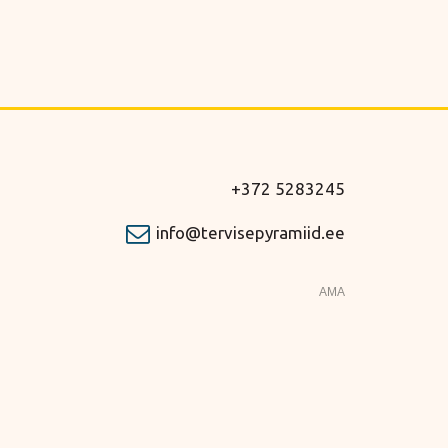
+372 5283245
info@tervisepyramiid.ee
AMA