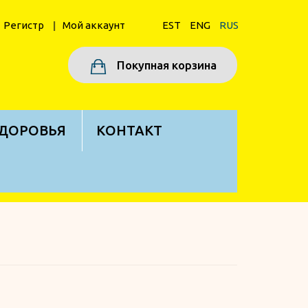
Pегистр
Мой аккаунт
EST
ENG
RUS
Покупная корзина
ЗДОРОВЬЯ
KОНТАКТ